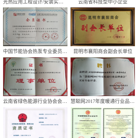
光热应用工程设计/安装实施/售后...
云南省科技型中小企业
中国节能协会热泵专业委员会会员单...
昆明市襄阳商会副会长单位
云南省绿色能源行业协会会员选举证...
慧聪网2017年度暖通行业品牌盛...