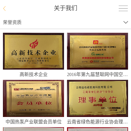
关于我们
荣誉资质
高新技术企业
2016年第九届慧聪网中国空气能...
中国热泵产业联盟会员单位
云南省绿色能源行业协会理事单位