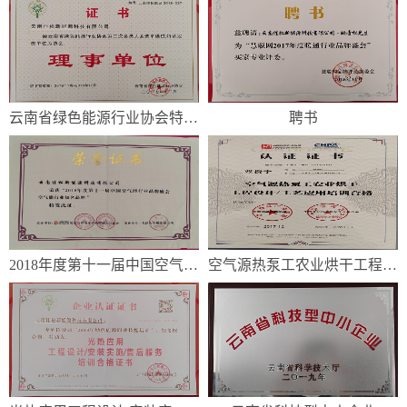
云南省绿色能源行业协会特认定贵单...
聘书
2018年度第十一届中国空气能行...
空气源热泵工农业烘干工程设计/工...