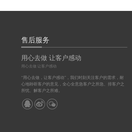
售后服务
用心去做 让客户感动
用心去做 让客户感动
“用心去做，让客户感动”，我们时刻关注客户的需求，耐
心地聆听客户的意见，全心全意急客户之所急、排客户之
所忧、解客户之所难。