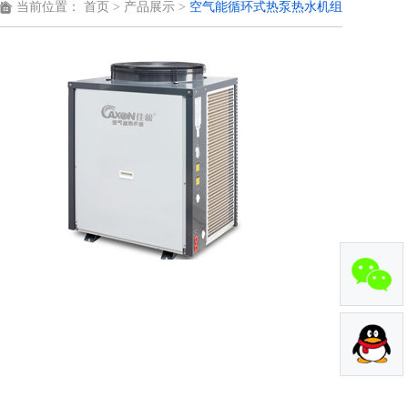
当前位置：
首页
>
产品展示
>
空气能循环式热泵热水机组