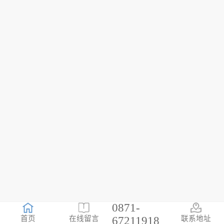
0871-
67211918
首页
在线留言
联系地址